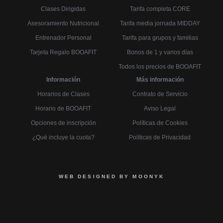
Clases Dirigidas
Tarifa completa CORE
Asesoramiento Nutricional
Tarifa media jornada MIDDAY
Entrenador Personal
Tarifa para grupos y familias
Tarjeta Regalo BOOAFIT
Bonos de 1 y varios días
Todos los precios de BOOAFIT
Información
Más información
Horarios de Clases
Contrato de Servicio
Horario de BOOAFIT
Aviso Legal
Opciones de inscripción
Políticas de Cookies
¿Qué incluye la cuota?
Políticas de Privacidad
WEB DESIGNED BY MOONYK