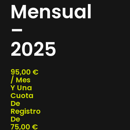
Mensual
–
2025
95,00
€
/ Mes
Y Una
Cuota
De
Registro
De
75,00
€