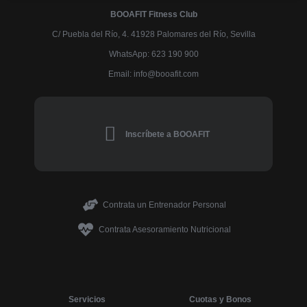
BOOAFIT Fitness Club
C/ Puebla del Río, 4. 41928 Palomares del Río, Sevilla
WhatsApp: 623 190 900
Email:
@ofni
moc.tifaoob
Inscríbete a BOOAFIT
Contrata un Entrenador Personal
Contrata Asesoramiento Nutricional
Servicios
Cuotas y Bonos