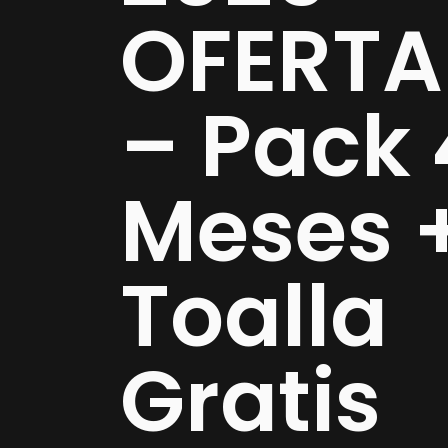
OFERTA
– Pack 
Meses 
Toalla
Gratis