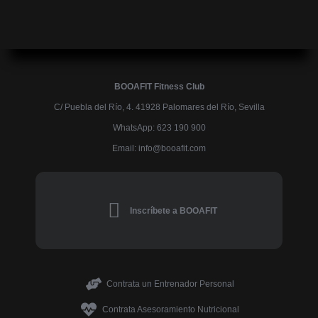
BOOAFIT Fitness Club
C/ Puebla del Río, 4. 41928 Palomares del Río, Sevilla
WhatsApp: 623 190 900
Email:
@ofni
moc.tifaoob
Inscríbete a BOOAFIT
Contrata un Entrenador Personal
Contrata Asesoramiento Nutricional