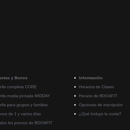
uotas y Bonos
Información
rifa completa CORE
Horarios de Clases
rifa media jornada MIDDAY
Horario de BOOAFIT
rifa para grupos y familias
Opciones de inscripción
nos de 1 y varios días
¿Qué incluye la cuota?
dos los precios de BOOAFIT