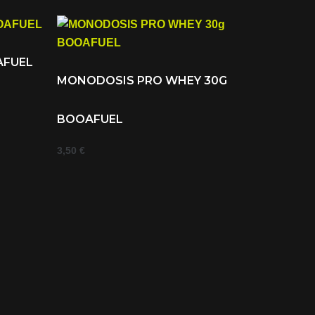
AFUEL
MONODOSIS PRO WHEY 30G
BOOAFUEL
3,50
€