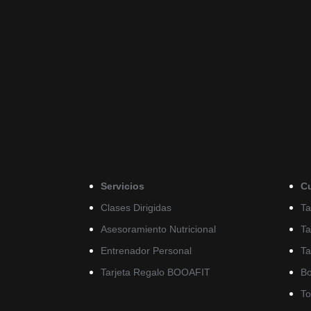
Servicios
C
Clases Dirigidas
Ta
Asesoramiento Nutricional
Ta
Entrenador Personal
Ta
Tarjeta Regalo BOOAFIT
Bo
To