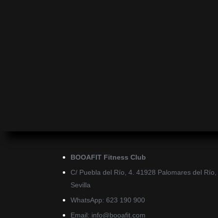
BOOAFIT Fitness Club
C/ Puebla del Río, 4. 41928 Palomares del Río,
Sevilla
WhatsApp: 623 190 900
Email:
@ofni
moc.tifaoob